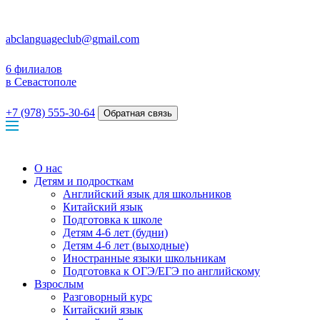
abclanguageclub@gmail.com
6 филиалов
в Севастополе
+7 (978) 555-30-64
Обратная связь
О нас
Детям и подросткам
Английский язык для школьников
Китайский язык
Подготовка к школе
Детям 4-6 лет (будни)
Детям 4-6 лет (выходные)
Иностранные языки школьникам
Подготовка к ОГЭ/ЕГЭ по английскому
Взрослым
Разговорный курс
Китайский язык