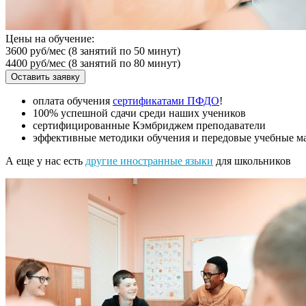
Цены на обучение:
3600 руб/мес
(8 занятий по 50 минут)
4400 руб/мес
(8 занятий по 80 минут)
Оставить заявку
оплата обучения
сертификатами ПФДО
!
100% успешной сдачи среди наших учеников
сертифицированные Кэмбриджем преподаватели
эффективные методики обучения и передовые учебные ма
А еще у нас есть
другие иностранные языки
для школьников