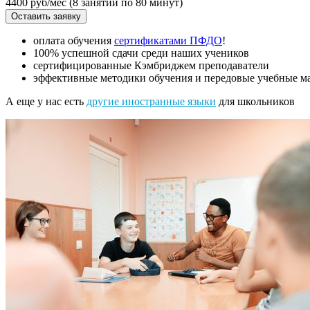
4400 руб/мес
(8 занятий по 80 минут)
Оставить заявку
оплата обучения
сертификатами ПФДО
!
100% успешной сдачи среди наших учеников
сертифицированные Кэмбриджем преподаватели
эффективные методики обучения и передовые учебные ма
А еще у нас есть
другие иностранные языки
для школьников