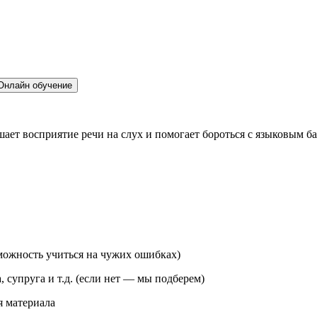
Онлайн обучение
ает восприятие речи на слух и помогает бороться с языковым б
зможность учиться на чужих ошибках)
 супруга и т.д. (если нет — мы подберем)
я материала