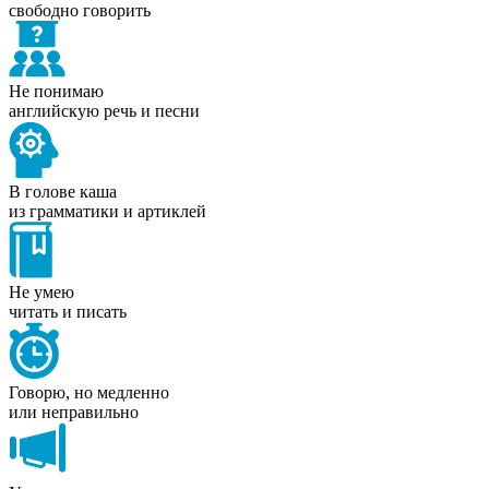
свободно говорить
Не понимаю
английскую речь и песни
В голове каша
из грамматики и артиклей
Не умею
читать и писать
Говорю, но медленно
или неправильно