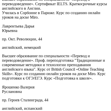
переводоведение». Сертификат IELTS. Краткосрочные курсы
английского в Англии.
Училась в Сорбонне в Париже. Курс по созданию онлайн
уроков на доске Miro.
Лаврентьева Дарья
Юрьевна
пр. Окт. Революции, 44
английский, немецкий
Высшее образование по специальности «Перевод и
переводоведение». Проф. переподготовка "Традиционные и
современные методики и технологии преподавания
английского языка". Курс от British Council «Online Teaching
Skills». Курс по созданию онлайн уроков на доске Miro. Курс
подготовки к ОГЭ/ЕГЭ. Курс «Подготовка к школе».
Ярошенко Валерия
Руслановна
пр. Героев Сталинграда, 44
английский, испанский