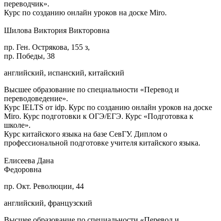
переводчик».
Курс по созданию онлайн уроков на доске Miro.
Шилова Виктория Викторовна
пр. Ген. Острякова, 155 з,
пр. Победы, 38
английский, испанский, китайский
Высшее образование по специальности «Перевод и
переводоведение».
Курс IELTS от idp. Курс по созданию онлайн уроков на доске
Miro. Курс подготовки к ОГЭ/ЕГЭ. Курс «Подготовка к
школе».
Курс китайского языка на базе СевГУ. Диплом о
профессиональной подготовке учителя китайского языка.
Елисеева Дана
Федоровна
пр. Окт. Революции, 44
английский, французский
Высшее образование по специальности «Перевод и