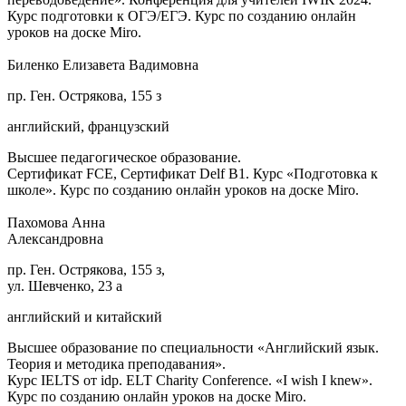
Курс подготовки к ОГЭ/ЕГЭ. Курс по созданию онлайн
уроков на доске Miro.
Биленко Елизавета Вадимовна
пр. Ген. Острякова, 155 з
английский, французский
Высшее педагогическое образование.
Сертификат FCE, Сертификат Delf B1. Курс «Подготовка к
школе». Курс по созданию онлайн уроков на доске Miro.
Пахомова Анна
Александровна
пр. Ген. Острякова, 155 з,
ул. Шевченко, 23 а
английский и китайский
Высшее образование по специальности «Английский язык.
Теория и методика преподавания».
Курс IELTS от idp. ELT Charity Conference. «I wish I knew».
Курс по созданию онлайн уроков на доске Miro.