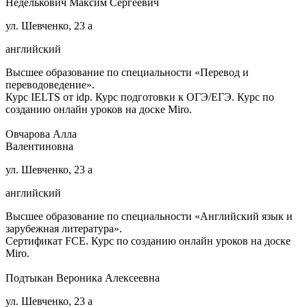
Неделькович Максим Сергеевич
ул. Шевченко, 23 а
английский
Высшее образование по специальности «Перевод и
переводоведение».
Курс IELTS от idp. Курс подготовки к ОГЭ/ЕГЭ. Курс по
созданию онлайн уроков на доске Miro.
Овчарова Алла
Валентиновна
ул. Шевченко, 23 а
английский
Высшее образование по специальности «Английский язык и
зарубежная литература».
Сертификат FCE. Курс по созданию онлайн уроков на доске
Miro.
Подтыкан Вероника Алексеевна
ул. Шевченко, 23 а