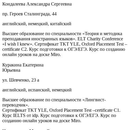
Кондалеева Александра Сергеевна
пр. Героев Сталинграда, 44
английский, немецкий, китайский
Высшее образование по специальности «Теория и методика
преподавания иностранных языков». ELT Charity Conference
«I wish I knew». Сертификат TKT YLE, Oxford Placement Test –
certificate C2. Курс подготовки к ОГЭ/ЕГЭ. Курс по созданию
онлайн уроков на доске Miro.
Куракина Екатерина
Юрьевна
ул. Шевченко, 23 а
английский, испанский, немецкий
Высшее образование по специальности «Лингвист-
переводчик».
Сертификат TKT YLE, Oxford Placement Test –certificate C1.
Курс IELTS от idp. Курс подготовки к ОГЭ/ЕГЭ. Курс по
созданию онлайн уроков на доске Miro.