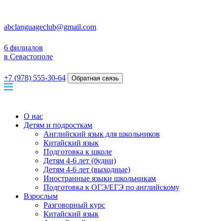
abclanguageclub@gmail.com
6 филиалов
в Севастополе
+7 (978) 555-30-64
Обратная связь
О нас
Детям и подросткам
Английский язык для школьников
Китайский язык
Подготовка к школе
Детям 4-6 лет (будни)
Детям 4-6 лет (выходные)
Иностранные языки школьникам
Подготовка к ОГЭ/ЕГЭ по английскому
Взрослым
Разговорный курс
Китайский язык