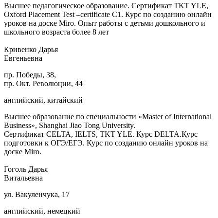
Высшее педагогическое образование. Сертификат TKT YLE,
Oxford Placement Test –certificate C1. Курс по созданию онлайн
уроков на доске Miro. Опыт работы с детьми дошкольного и
школьного возраста более 8 лет
Кривенко Дарья
Евгеньевна
пр. Победы, 38,
пр. Окт. Революции, 44
английский, китайский
Высшее образование по специальности «Master of International
Business», Shanghai Jiao Tong University.
Сертификат CELTA, IELTS, TKT YLE. Курс DELTA.Курс
подготовки к ОГЭ/ЕГЭ. Курс по созданию онлайн уроков на
доске Miro.
Гоголь Дарья
Витальевна
ул. Вакуленчука, 17
английский, немецкий