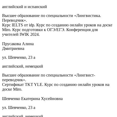
английский и испанский
Высшее образование по специальности «Лингвистика.
Переводчик».
Курс IELTS от idp. Курс по созданию онлайн уроков на доске
Miro. Курс подготовки к ОГЭ/ЕГЭ. Конференция для
учителей IWIK 2024.
Прусакова Алина
Дмитриевна
ул. Шевченко, 23 а
английский, немецкий
Высшее образование по специальности «Лингвист-
переводчик».
Сертификат TKT YLE. Курс по созданию онлайн уроков на
доске Miro.
Шевченко Екатерина Хусейновна
ул. Шевченко, 23 а
английский, немецкий