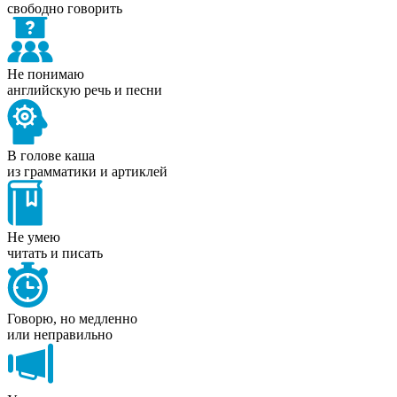
свободно говорить
Не понимаю
английскую речь и песни
В голове каша
из грамматики и артиклей
Не умею
читать и писать
Говорю, но медленно
или неправильно