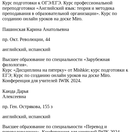
Курс подготовки к ОГЭ/ЕГЭ. Курс профессиональной
переподготовки «Английский язык: теория и методика
преподавания в образовательной организации». Курс по
созданию онлайн уроков на доске Miro.
Пашинская Карина Анатольевна
пр. Окт. Революции, 44
английский, испанский
Высшее образование по специальности «Зарубежная
филология».
Курс «Дисциплина на пятерку» от Mishkie; курс подготовки к
ЕГЭ; Курс по созданию онлайн уроков на доске Miro.
Конференция для учителей IWIK 2024.
Каюда Дарья
Алексеевна
пр. Ген. Острякова, 155 з
английский, испанский
Высшее образование по специальности «Перевод и
переводоведение». Конференция для учителей IWIK 2024.