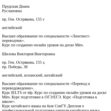
Прудская Диана
Руслановна
пр. Ген. Острякова, 155 з
английский
Высшее образование по специальности «Лингвист-
переводчик».
Курс по созданию онлайн уроков на доске Miro.
Шилова Виктория Викторовна
пр. Ген. Острякова, 155 з,
пр. Победы, 38
английский, испанский, китайский
Высшее образование по специальности «Перевод и
переводоведение».
Курс IELTS от idp. Курс по созданию онлайн уроков на доске
Miro. Курс подготовки к ОГЭ/ЕГЭ. Курс «Подготовка к
школе».
Курс китайского языка на базе СевГУ. Диплом о
профессиональной подготовке учителя китайского языка.