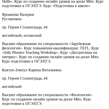
Skills». Курс по созданию онлайн уроков на доске Miro. Курс
подготовки к ОГЭ/ЕГЭ. Курс «Подготовка к школе».
Ярошенко Валерия
Руслановна
пр. Героев Сталинграда, 44
английский, испанский
Высшее образование по специальности «Зарубежная
филология». Курс повышения квалификации: TEFL. Курс
«Jolly Phonics Teaching Workshop». Курс «Дисциплина на
пятерку». Курс по созданию онлайн уроков на доске Miro.
Курс подготовки к ОГЭ/ЕГЭ.
Ковтун-Злипух Карина Витальевна
пр. Героев Сталинграда, 44
английский
Высшее образование по специальности «Филология».
Курс по созданию онлайн уроков на доске Miro. Курс
подготовки к ОГЭ/ЕГЭ.