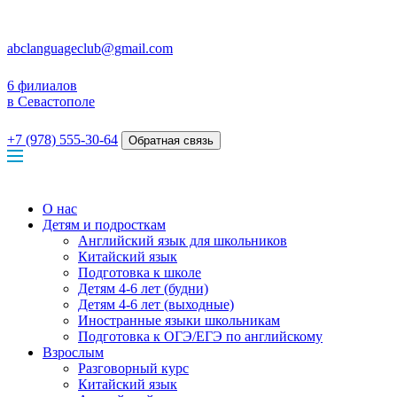
abclanguageclub@gmail.com
6 филиалов
в Севастополе
+7 (978) 555-30-64
Обратная связь
О нас
Детям и подросткам
Английский язык для школьников
Китайский язык
Подготовка к школе
Детям 4-6 лет (будни)
Детям 4-6 лет (выходные)
Иностранные языки школьникам
Подготовка к ОГЭ/ЕГЭ по английскому
Взрослым
Разговорный курс
Китайский язык