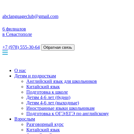
abclanguageclub@gmail.com
6 филиалов
в Севастополе
+7 (978) 555-30-64
Обратная связь
О нас
Детям и подросткам
Английский язык для школьников
Китайский язык
Подготовка к школе
Детям 4-6 лет (будни)
Детям 4-6 лет (выходные)
Иностранные языки школьникам
Подготовка к ОГЭ/ЕГЭ по английскому
Взрослым
Разговорный курс
Китайский язык