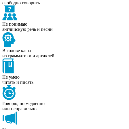
свободно говорить
Не понимаю
английскую речь и песни
В голове каша
из грамматики и артиклей
Не умею
читать и писать
Говорю, но медленно
или неправильно