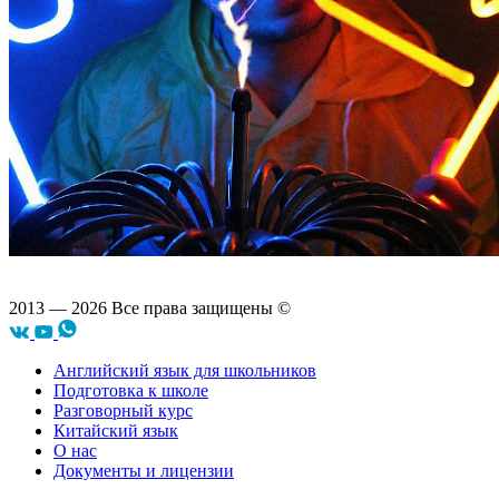
2013 — 2026 Все права защищены ©
Английский язык для школьников
Подготовка к школе
Разговорный курс
Китайский язык
О нас
Документы и лицензии