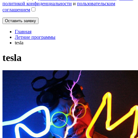
политикой конфиденциальности
и
пользовательским
соглашением
Главная
Летние программы
tesla
tesla