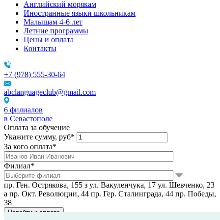
Английский морякам
Иностранные языки школьникам
Малышам 4-6 лет
Летние программы
Цены и оплата
Контакты
+7 (978) 555-30-64
abclanguageclub@gmail.com
6 филиалов
в Севастополе
Оплата за обучение
Укажите сумму, руб*
За кого оплата*
Филиал*
пр. Ген. Острякова, 155 з
ул. Вакуленчука, 17
ул. Шевченко, 23
а
пр. Окт. Революции, 44
пр. Гер. Сталинграда, 44
пр. Победы,
38