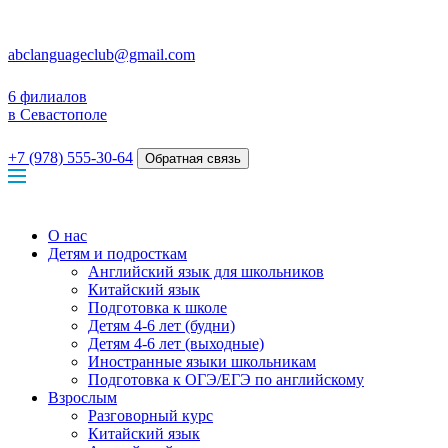
abclanguageclub@gmail.com
6 филиалов
в Севастополе
+7 (978) 555-30-64
Обратная связь
О нас
Детям и подросткам
Английский язык для школьников
Китайский язык
Подготовка к школе
Детям 4-6 лет (будни)
Детям 4-6 лет (выходные)
Иностранные языки школьникам
Подготовка к ОГЭ/ЕГЭ по английскому
Взрослым
Разговорный курс
Китайский язык