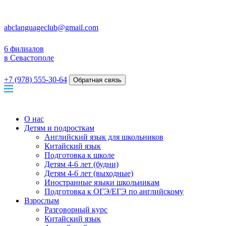
abclanguageclub@gmail.com
6 филиалов
в Севастополе
+7 (978) 555-30-64
Обратная связь
О нас
Детям и подросткам
Английский язык для школьников
Китайский язык
Подготовка к школе
Детям 4-6 лет (будни)
Детям 4-6 лет (выходные)
Иностранные языки школьникам
Подготовка к ОГЭ/ЕГЭ по английскому
Взрослым
Разговорный курс
Китайский язык