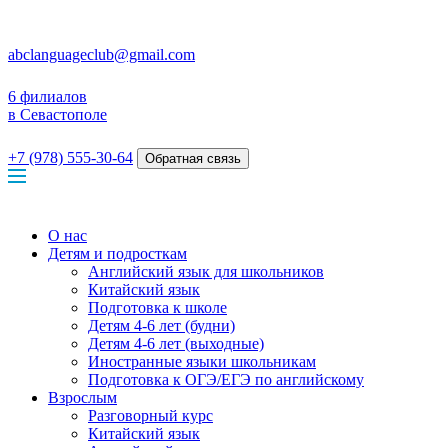
abclanguageclub@gmail.com
6 филиалов
в Севастополе
+7 (978) 555-30-64
Обратная связь
О нас
Детям и подросткам
Английский язык для школьников
Китайский язык
Подготовка к школе
Детям 4-6 лет (будни)
Детям 4-6 лет (выходные)
Иностранные языки школьникам
Подготовка к ОГЭ/ЕГЭ по английскому
Взрослым
Разговорный курс
Китайский язык