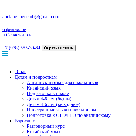
abclanguageclub@gmail.com
6 филиалов
в Севастополе
+7 (978) 555-30-64
Обратная связь
О нас
Детям и подросткам
Английский язык для школьников
Китайский язык
Подготовка к школе
Детям 4-6 лет (будни)
Детям 4-6 лет (выходные)
Иностранные языки школьникам
Подготовка к ОГЭ/ЕГЭ по английскому
Взрослым
Разговорный курс
Китайский язык