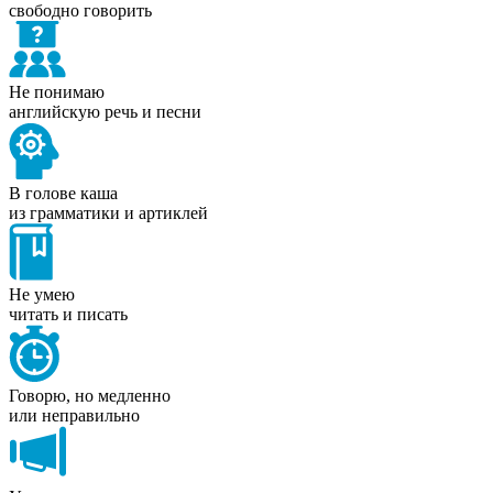
свободно говорить
Не понимаю
английскую речь и песни
В голове каша
из грамматики и артиклей
Не умею
читать и писать
Говорю, но медленно
или неправильно